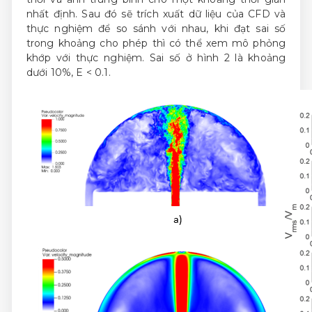
nhất định. Sau đó sẽ trích xuất dữ liệu của CFD và
thực nghiệm để so sánh với nhau, khi đạt sai số
trong khoảng cho phép thì có thể xem mô phỏng
khớp với thực nghiệm. Sai số ở hình 2 là khoảng
dưới 10%, E < 0.1.