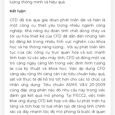
lượng thông minh và hiệu quả.
Kết luận
CFD đã trải qua giai đoạn phát triển dài và hiện là
một công cụ thiết yếu trong nhiều ngành công
nghiệp. Khả năng dự đoán tính chất dòng chảy và
tối ưu hóa thiết kế của CFD đã dẫn đến những tiến
bộ đáng kể trong nhiều lĩnh vực nghiên cứu khoa
học và hệ thống năng lượng... Với sự phát triển liên
tục của các công cụ trực quan hóa và sức mạnh
tính toán từ các siêu máy tính, CFD sẽ đóng một vai
trò càng ngày càng lớn trong việc định hình tương
lai của kỹ thuật và khoa học. Việc áp dụng CFD
càng sâu rộng thì càng cần các tiêu chuẩn hiệu quả,
sát với thực tế để hỗ trợ tốt hơn cho các tổ chức cá
nhân ứng dụng. Tiêu chuẩn ASME V&V 20-2009
cũng đáp ứng phần nào đó nhu cầu này trong việc
đánh giá kết quả mô phỏng. Tại PECC2, việc triển
khai ứng dụng CFD kết hợp với đầu tư phát triển hạ
tầng và tích hợp trí tuệ nhân tạo để tăng tính chính
xác và đẩy nhanh tốc độ mô phỏng là bước đi quan