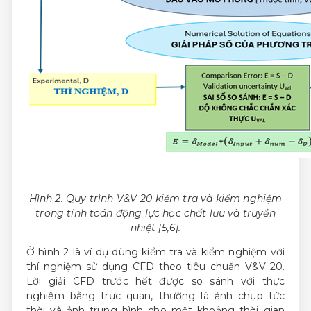
Hình
2
. Quy trình V&V-20 kiểm tra và kiểm nghiệm
trong tính toán động lực học chất lưu và truyền
nhiệt [5,6].
Ở hình 2 là ví dụ dùng kiểm tra và kiểm nghiệm với
thí nghiệm sử dụng CFD theo tiêu chuẩn V&V-20.
Lời giải CFD trước hết được so sánh với thực
nghiệm bằng trực quan, thường là ảnh chụp tức
thời và ảnh trung bình cho một khoảng thời gian