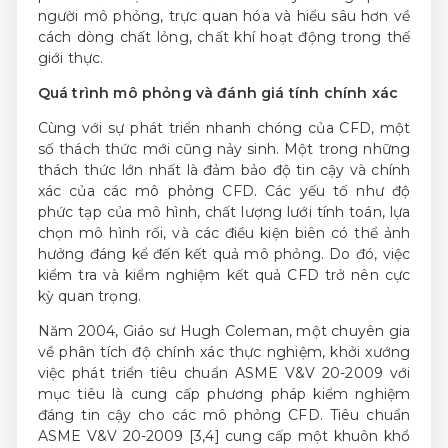
người mô phỏng, trực quan hóa và hiểu sâu hơn về
cách dòng chất lỏng, chất khí hoạt động trong thế
giới thực.
Quá trình mô phỏng và đánh giá tính chính xác
Cùng với sự phát triển nhanh chóng của CFD, một
số thách thức mới cũng nảy sinh. Một trong những
thách thức lớn nhất là đảm bảo độ tin cậy và chính
xác của các mô phỏng CFD. Các yếu tố như độ
phức tạp của mô hình, chất lượng lưới tính toán, lựa
chọn mô hình rối, và các điều kiện biên có thể ảnh
hưởng đáng kể đến kết quả mô phỏng. Do đó, việc
kiểm tra và kiểm nghiệm kết quả CFD trở nên cực
kỳ quan trọng.
Năm 2004, Giáo sư Hugh Coleman, một chuyên gia
về phân tích độ chính xác thực nghiệm, khởi xướng
việc phát triển tiêu chuẩn ASME V&V 20-2009 với
mục tiêu là cung cấp phương pháp kiểm nghiệm
đáng tin cậy cho các mô phỏng CFD. Tiêu chuẩn
ASME V&V 20-2009 [3,4] cung cấp một khuôn khổ