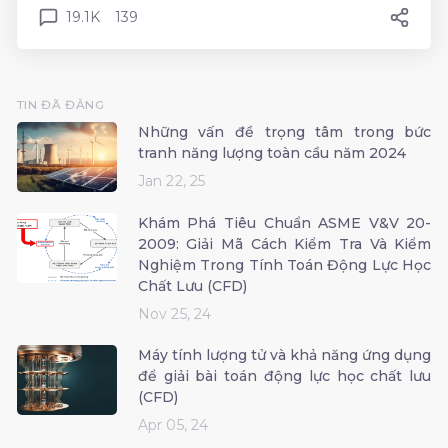
19.1K
139
TIN ĐÃ ĐĂNG
Những vấn đề trọng tâm trong bức
tranh năng lượng toàn cầu năm 2024
Jan 22, 25
Khám Phá Tiêu Chuẩn ASME V&V 20-
2009: Giải Mã Cách Kiểm Tra Và Kiểm
Nghiệm Trong Tính Toán Động Lực Học
Chất Lưu (CFD)
Nov 25, 24
Máy tính lượng tử và khả năng ứng dụng
để giải bài toán động lực học chất lưu
(CFD)
Apr 05, 24