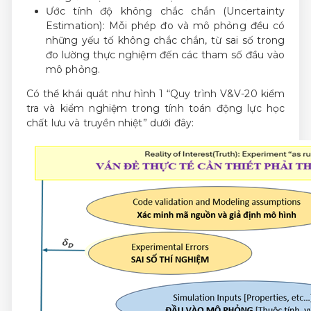
Ước tính độ không chắc chắn (Uncertainty
Estimation): Mỗi phép đo và mô phỏng đều có
những yếu tố không chắc chắn, từ sai số trong
đo lường thực nghiệm đến các tham số đầu vào
mô phỏng.
Có thể khái quát như hình 1 “Quy trình V&V-20 kiểm
tra và kiểm nghiệm trong tính toán động lực học
chất lưu và truyền nhiệt” dưới đây: