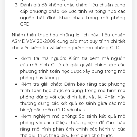
Đánh giá độ không chắc chắn: Tiêu chuẩn cung
cấp phương pháp để ước tính và tổng hợp các
nguồn bất định khác nhau trong mô phỏng
CFD
Nhằm hiện thực hóa những lợi ích này, Tiêu chuẩn
ASME V&V 20-2009 cung cấp một quy trình chi tiết
cho việc kiểm tra và kiểm nghiệm mô phỏng CFD:
Kiểm tra mã nguồn: Kiểm tra xem mã nguồn
của mô hình CFD có giải quyết chính xác các
phương trình toán học được xây dựng trong mô
phỏng hay không.
Kiểm tra giải pháp: Đảm bảo rằng các phương
trình toán học được sử dụng trong mô hình mô
phỏng đúng với các định luật vật lý. Phần này
thường dùng các kết quả so sánh giữa các mô
hình/phần mềm CFD với nhau
Kiểm nghiệm mô phỏng: So sánh kết quả mô
phỏng với các dữ liệu thực nghiệm để đảm bảo
rằng mô hình phản ánh chính xác hành vi của
thế giới thực theo điều kiện biên cho trước.