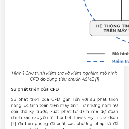
Hình 1 Chu trình kiểm tra và kiểm nghiệm mô hình
CFD áp dụng tiêu chuẩn ASME [1]
Sự
phát triển
của
CFD
Sự phát triển của CFD gắn liền với sự phát triển
năng lực tính toán trên máy tính. Từ những năm 40
của thế kỷ trước, xuất phát từ đam mê dự đoán
chính xác các yếu tố thời tiết, Lewis Fry Richardson
[2] đã tiên phong đề xuất các phương pháp số để