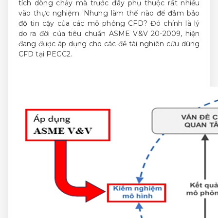
tích dòng chảy mà trước đây phụ thuộc rất nhiều
vào thực nghiệm. Nhưng làm thế nào để đảm bảo
độ tin cậy của các mô phỏng CFD? Đó chính là lý
do ra đời của tiêu chuẩn ASME V&V 20-2009, hiện
đang được áp dụng cho các đề tài nghiên cứu dùng
CFD tại PECC2.