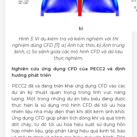
Hình
3
. Ví dụ kiểm tra và kiểm nghiệm với thí
nghiệm dùng CFD [7]. a) Ảnh tức thời, b) Ảnh trung
bình, c) So sánh giữa các mô hình CFD và dữ liệu
thực nghiệm.
Nghiên cứu ứng dụng CFD của PECC2 và định
hướng phát triển
PECC2 đã và đang triển khai ứng dụng CFD vào các
dự án kỹ thuật quan trọng trong lĩnh vực năng
lượng. Một trong những dự án tiêu biểu đang được
thực hiện là sử dụng mô hình CFD để tối ưu hóa
nhiên liệu nhà máy điện than khi đốt kèm sinh khối.
Ứng dụng CFD giúp phân tích dòng khí và quá trình
đốt cháy, từ đó tối ưu hóa hiệu suất sử dụng hỗn
hợp nhiên liệu, góp phần tăng hiệu quả kinh tế, bảo