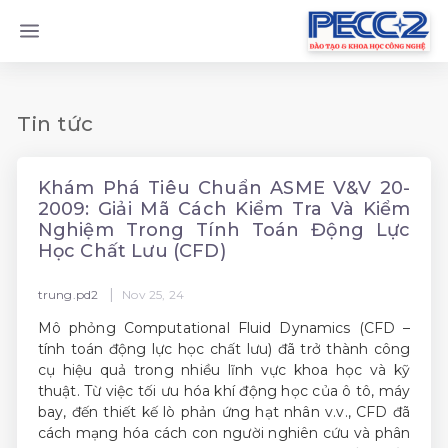
Tin tức
Khám Phá Tiêu Chuẩn ASME V&V 20-
2009: Giải Mã Cách Kiểm Tra Và Kiểm
Nghiệm Trong Tính Toán Động Lực
Học Chất Lưu (CFD)
|
trung.pd2
Nov 25, 24
Mô phỏng Computational Fluid Dynamics (CFD –
tính toán động lực học chất lưu) đã trở thành công
cụ hiệu quả trong nhiều lĩnh vực khoa học và kỹ
thuật. Từ việc tối ưu hóa khí động học của ô tô, máy
bay, đến thiết kế lò phản ứng hạt nhân v.v., CFD đã
cách mạng hóa cách con người nghiên cứu và phân